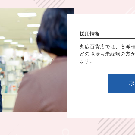
採用情報
丸広百貨店では、各職
どの職場も未経験の方
ます。