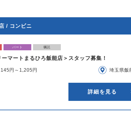
 / コンビニ
パート
嘱託
リーマートまるひろ飯能店＞スタッフ募集！
,145円～1,205円
埼玉県飯
詳細を見る