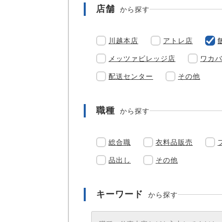
店舗
から探す
川越本店
アトレ店
メッツァビレッジ店
ワカ
配送センター
その他
職種
から探す
総合職
衣料品販売
品出し
その他
キーワード
から探す