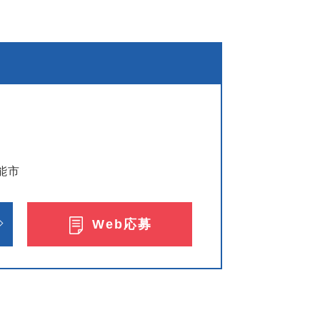
能市
Web応募