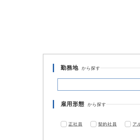
勤務地
から探す
雇用形態
から探す
正社員
契約社員
ア