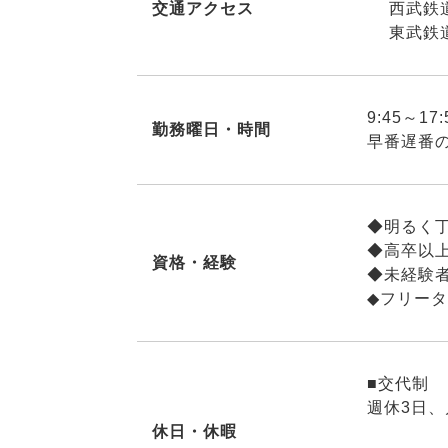
交通アクセス
西武鉄道
東武鉄道
9:45～1
勤務曜日・時間
早番遅番
◆明るく
◆高卒以
資格・経験
◆未経験
◆フリー
■交代制
週休3日、
休日・休暇