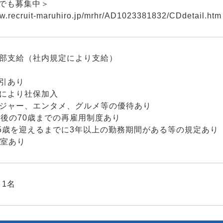
日でも募集中＞
ww.recruit-maruhiro.jp/mrhr/AD1023381832/CDdetail.htm
一部支給（社内規定により支給）
割引あり
件により社保加入
レジャー、エンタメ、グルメ等の優待あり
年後の70歳までの再雇用制度あり
65歳を迎えるまでに3年以上の勤務期間がある等の規定あり
用室あり
1名