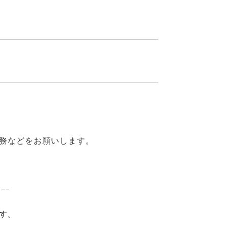
ジ業務などをお願いします。
ｰｰｰ
す。