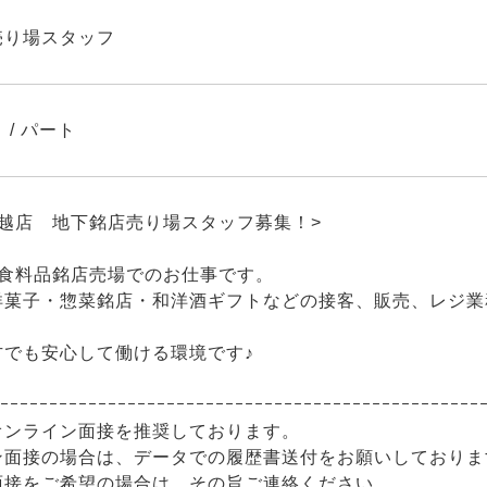
売り場スタッフ
 / パート
川越店 地下銘店売り場スタッフ募集！>
の食料品銘店売場でのお仕事です。
洋菓子・惣菜銘店・和洋酒ギフトなどの接客、販売、レ
方でも安心して働ける環境です♪
ｰｰｰｰｰｰｰｰｰｰｰｰｰｰｰｰｰｰｰｰｰｰｰｰｰｰｰｰｰｰｰｰｰｰｰｰｰｰｰｰｰｰｰｰｰｰｰｰｰ
オンライン面接を推奨しております。
ン面接の場合は、データでの履歴書送付をお願いしておりま
面接をご希望の場合は、その旨ご連絡ください。