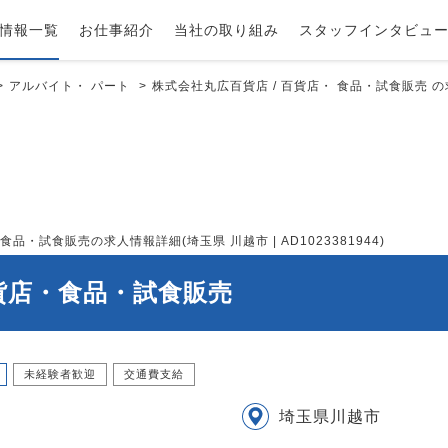
情報一覧
お仕事紹介
当社の取り組み
スタッフインタビュ
アルバイト・ パート
株式会社丸広百貨店 / 百貨店・ 食品・試食販売 の求
・試食販売の求人情報詳細(埼玉県 川越市 | AD1023381944)
百貨店・食品・試食販売
未経験者歓迎
交通費支給
埼玉県川越市