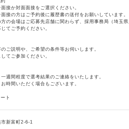
予約
ン面接か対面面接をご選択ください。
ン面接の方はご予約後に履歴書の送付をお願いしています。
の方の会場はご応募先店舗に関わらず、採用事務局（埼玉県
応じてご予約ください。
容のご説明や、ご希望の条件等お伺いします。
スしてご参加ください。
、一週間程度で選考結果のご連絡をいたします。
りお時間いただく場合もございます。
タート
市新富町2-6-1