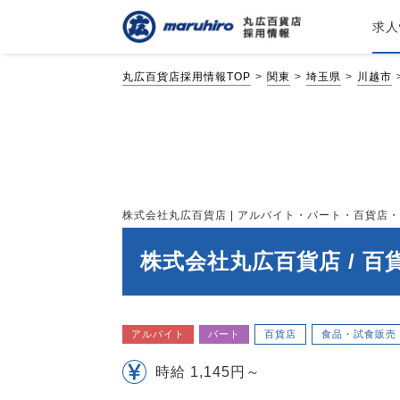
求人
丸広百貨店採用情報TOP
関東
埼玉県
川越市
株式会社丸広百貨店 | アルバイト・パート・百貨店・食品
株式会社丸広百貨店 / 
アルバイト
パート
百貨店
食品・試食販売
時給 1,145円～