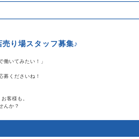
店売り場スタッフ募集♪
で働いてみたい！」
応募くださいね！
うお客様も。
せんか？