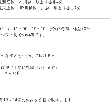
新宿線「本川越」駅より徒歩4分
東上線・JR川越線「川越」駅より徒歩7分
7:55 / 11：00～19：10 実働7時間 休憩70分
のシフト制での勤務です。
丁寧な接客を心掛けて頂ける方
上
者歓迎（丁寧に指導いたします）
ターさん歓迎
月13～14回の休みを交替で取得します。