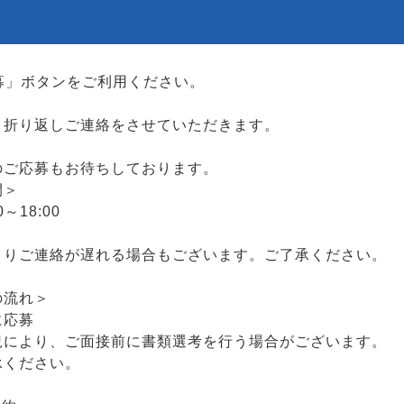
応募」ボタンをご利用ください。
り折り返しご連絡をさせていただきます。
のご応募もお待ちしております。
間＞
～18:00
よりご連絡が遅れる場合もございます。ご了承ください。
の流れ＞
に応募
況により、ご面接前に書類選考を行う場合がございます。
承ください。