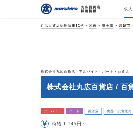
求人
丸広百貨店採用情報TOP
関東
埼玉県
川越市
株式会社丸広百貨店 | アルバイト・パート・百貨店・食品
株式会社丸広百貨店 / 
アルバイト
パート
百貨店
食品・試食販売
時給 1,145円～