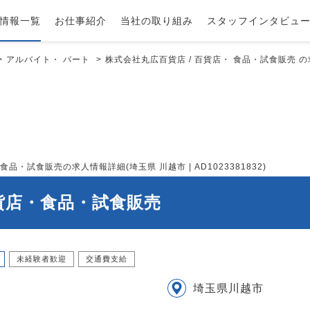
情報一覧
お仕事紹介
当社の取り組み
スタッフインタビュ
アルバイト・ パート
株式会社丸広百貨店 / 百貨店・ 食品・試食販売 の求
・試食販売の求人情報詳細(埼玉県 川越市 | AD1023381832)
百貨店・食品・試食販売
未経験者歓迎
交通費支給
埼玉県川越市