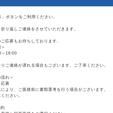
応募」ボタンをご利用ください。
り折り返しご連絡をさせていただきます。
のご応募もお待ちしております。
間＞
～18:00
よりご連絡が遅れる場合もございます。ご了承ください。
の流れ＞
に応募
況により、ご面接前に書類選考を行う場合がございます。
承ください。
予約