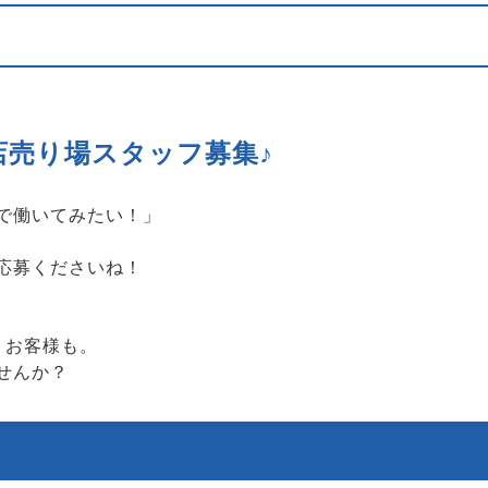
店売り場スタッフ募集♪
で働いてみたい！」
応募くださいね！
うお客様も。
せんか？