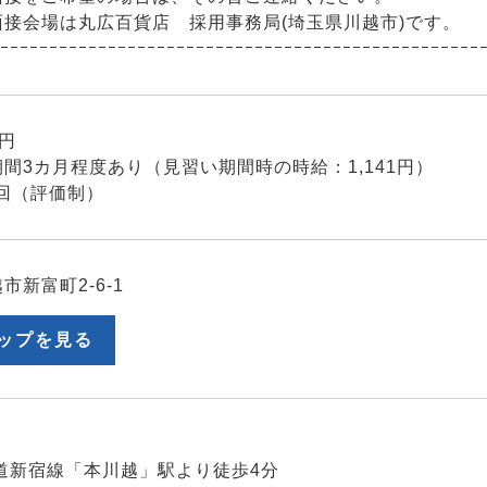
面接会場は丸広百貨店 採用事務局(埼玉県川越市)です。
ｰｰｰｰｰｰｰｰｰｰｰｰｰｰｰｰｰｰｰｰｰｰｰｰｰｰｰｰｰｰｰｰｰｰｰｰｰｰｰｰｰｰｰｰｰｰｰｰｰ
5円
間3カ月程度あり（見習い期間時の時給：1,141円）
回（評価制）
市新富町2-6-1
ップを見る
新宿線「本川越」駅より徒歩4分