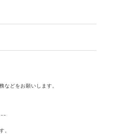
ジ業務などをお願いします。
ｰｰｰ
す。