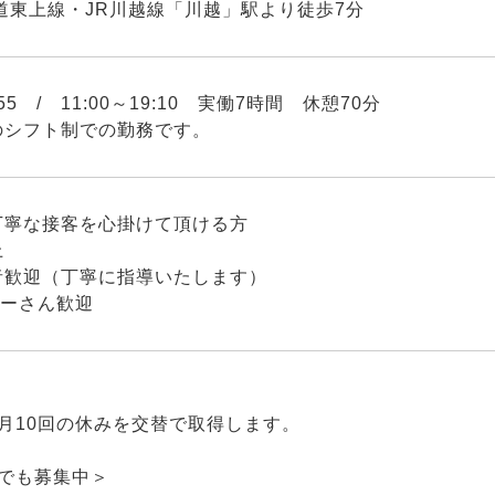
東上線・JR川越線「川越」駅より徒歩7分
7:55 / 11:00～19:10 実働7時間 休憩70分
のシフト制での勤務です。
丁寧な接客を心掛けて頂ける方
上
者歓迎（丁寧に指導いたします）
ターさん歓迎
月10回の休みを交替で取得します。
日でも募集中＞