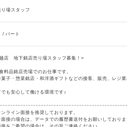
売り場スタッフ
 / パート
川越店 地下銘店売り場スタッフ募集！>
の食料品銘店売場でのお仕事です。
洋菓子・惣菜銘店・和洋酒ギフトなどの接客、販売、レ
方でも安心して働ける環境です♪
ｰｰｰｰｰｰｰｰｰｰｰｰｰｰｰｰｰｰｰｰｰｰｰｰｰｰｰｰｰｰｰｰｰｰｰｰｰｰｰｰｰｰｰｰｰｰｰｰｰ
オンライン面接を推奨しております。
ン面接の場合は、データでの履歴書送付をお願いしておりま
面接をご希望の場合は、その旨ご連絡ください。