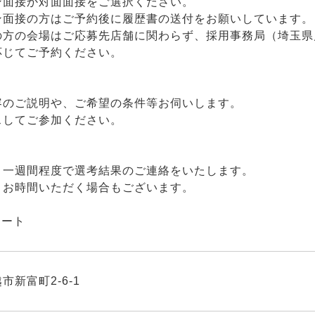
ン面接か対面面接をご選択ください。
ン面接の方はご予約後に履歴書の送付をお願いしています。
の方の会場はご応募先店舗に関わらず、採用事務局（埼玉県
応じてご予約ください。
容のご説明や、ご希望の条件等お伺いします。
スしてご参加ください。
、一週間程度で選考結果のご連絡をいたします。
りお時間いただく場合もございます。
タート
市新富町2-6-1